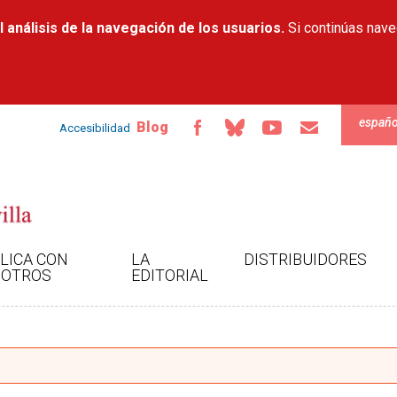
Pasar al
 análisis de la navegación de los usuarios.
contenido
Si continúas nav
principal
españo
Blog
Accesibilidad
LICA CON
LA
DISTRIBUIDORES
OTROS
EDITORIAL