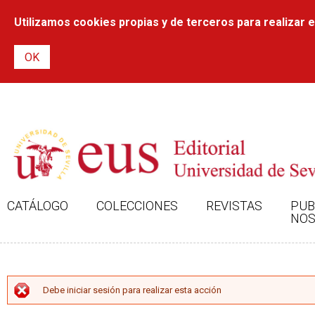
Utilizamos cookies propias y de terceros para realizar el
CATÁLOGO
COLECCIONES
REVISTAS
PUB
NOS
MENSAJE DE ERROR
Debe iniciar sesión para realizar esta acción