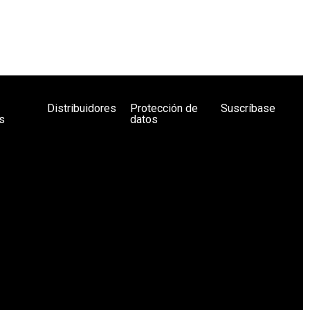
Distribuidores
Protección de
Suscríbase
s
datos