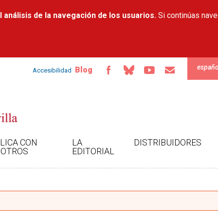
Pasar al
 análisis de la navegación de los usuarios.
contenido
Si continúas nav
principal
españo
Blog
Accesibilidad
LICA CON
LA
DISTRIBUIDORES
OTROS
EDITORIAL