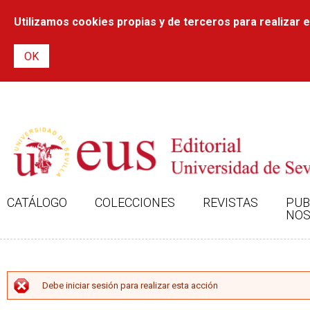
Utilizamos cookies propias y de terceros para realizar el
CATÁLOGO
COLECCIONES
REVISTAS
PUB
NOS
MENSAJE DE ERROR
Debe iniciar sesión para realizar esta acción