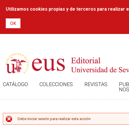
Utilizamos cookies propias y de terceros para realizar el
CATÁLOGO
COLECCIONES
REVISTAS
PUB
NOS
MENSAJE DE ERROR
Debe iniciar sesión para realizar esta acción