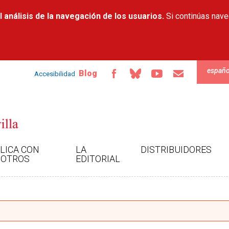
Pasar al
 análisis de la navegación de los usuarios.
contenido
Si continúas nav
principal
españo
Blog
Accesibilidad
LICA CON
LA
DISTRIBUIDORES
OTROS
EDITORIAL