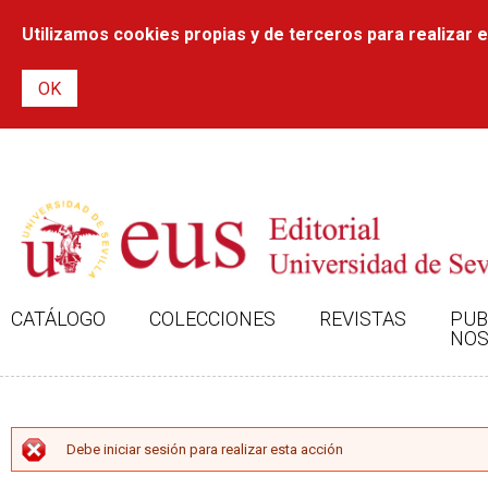
Utilizamos cookies propias y de terceros para realizar el
CATÁLOGO
COLECCIONES
REVISTAS
PUB
NOS
MENSAJE DE ERROR
Debe iniciar sesión para realizar esta acción