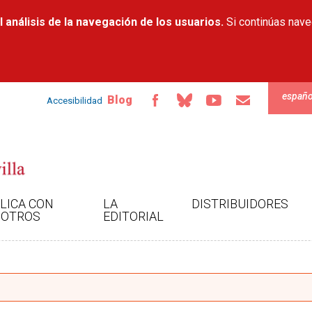
Pasar al
 análisis de la navegación de los usuarios.
contenido
Si continúas nav
principal
españo
Blog
Accesibilidad
LICA CON
LA
DISTRIBUIDORES
OTROS
EDITORIAL