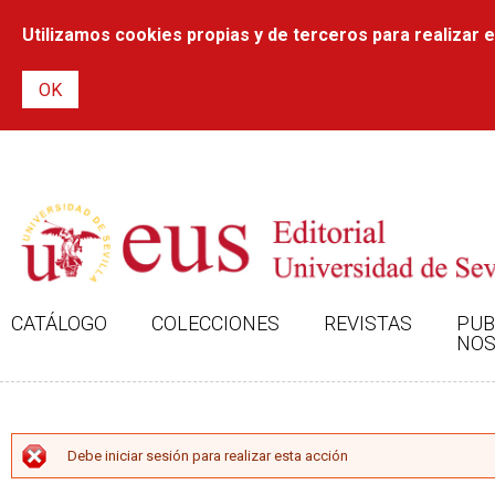
Utilizamos cookies propias y de terceros para realizar el
CATÁLOGO
COLECCIONES
REVISTAS
PUB
NOS
MENSAJE DE ERROR
Debe iniciar sesión para realizar esta acción