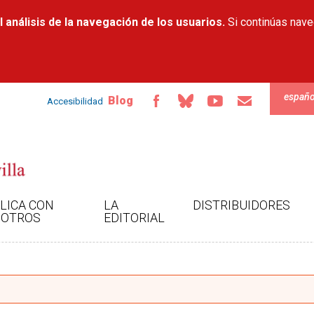
Pasar al
 análisis de la navegación de los usuarios.
contenido
Si continúas nav
principal
españo
Blog
Accesibilidad
LICA CON
LA
DISTRIBUIDORES
OTROS
EDITORIAL