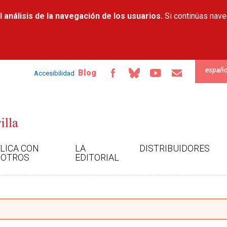
Pasar al
 análisis de la navegación de los usuarios.
contenido
Si continúas nav
principal
españo
Blog
Accesibilidad
LICA CON
LA
DISTRIBUIDORES
OTROS
EDITORIAL