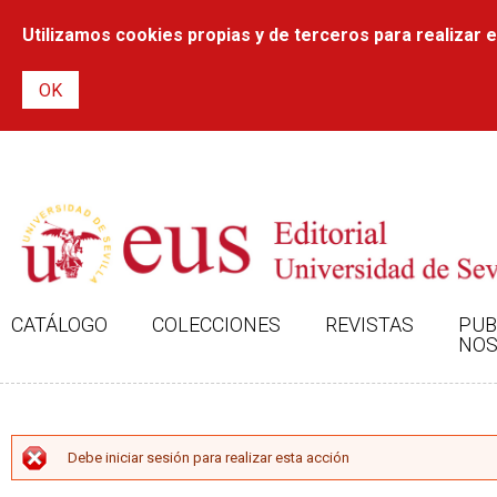
Utilizamos cookies propias y de terceros para realizar el
CATÁLOGO
COLECCIONES
REVISTAS
PUB
NOS
MENSAJE DE ERROR
Debe iniciar sesión para realizar esta acción