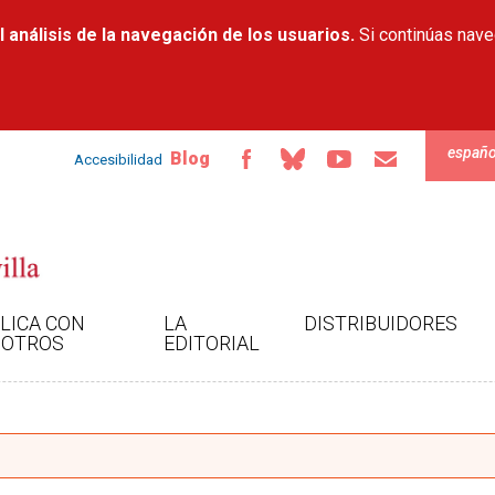
Pasar al
 análisis de la navegación de los usuarios.
contenido
Si continúas nav
principal
españo
Blog
Accesibilidad
LICA CON
LA
DISTRIBUIDORES
OTROS
EDITORIAL