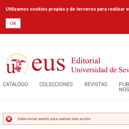
Utilizamos cookies propias y de terceros para realizar el
CATÁLOGO
COLECCIONES
REVISTAS
PUB
NOS
MENSAJE DE ERROR
Debe iniciar sesión para realizar esta acción