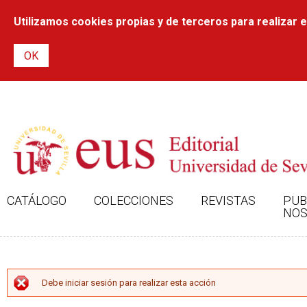
Utilizamos cookies propias y de terceros para realizar el
CATÁLOGO
COLECCIONES
REVISTAS
PUB
NOS
MENSAJE DE ERROR
Debe iniciar sesión para realizar esta acción