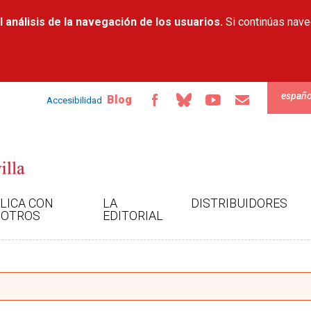
Pasar al
 análisis de la navegación de los usuarios.
contenido
Si continúas nav
principal
españo
Blog
Accesibilidad
LICA CON
LA
DISTRIBUIDORES
OTROS
EDITORIAL