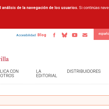
Pasar al
 análisis de la navegación de los usuarios.
contenido
Si continúas nav
principal
españo
Blog
Accesibilidad
LICA CON
LA
DISTRIBUIDORES
OTROS
EDITORIAL