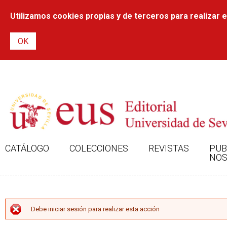
Utilizamos cookies propias y de terceros para realizar el
CATÁLOGO
COLECCIONES
REVISTAS
PUB
NOS
MENSAJE DE ERROR
Debe iniciar sesión para realizar esta acción