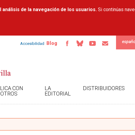
Pasar al
 análisis de la navegación de los usuarios.
contenido
Si continúas nav
principal
españo
Blog
Accesibilidad
LICA CON
LA
DISTRIBUIDORES
OTROS
EDITORIAL