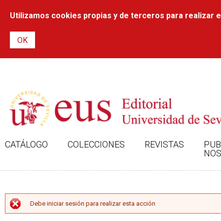
Utilizamos cookies propias y de terceros para realizar el
CATÁLOGO
COLECCIONES
REVISTAS
PUB
NOS
MENSAJE DE ERROR
Debe iniciar sesión para realizar esta acción