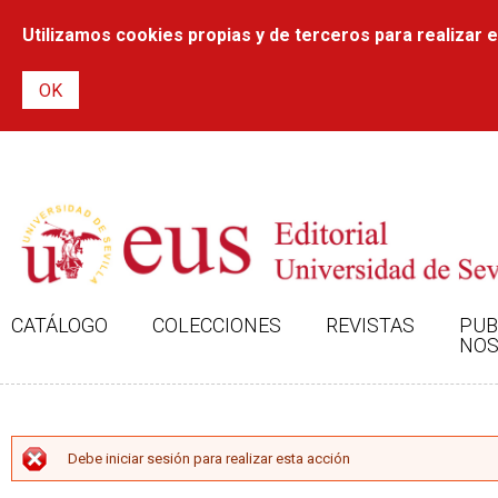
Utilizamos cookies propias y de terceros para realizar el
CATÁLOGO
COLECCIONES
REVISTAS
PUB
NOS
MENSAJE DE ERROR
Debe iniciar sesión para realizar esta acción