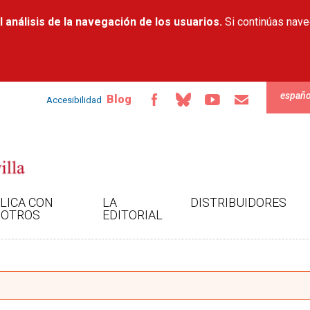
Pasar al
 análisis de la navegación de los usuarios.
contenido
Si continúas nav
principal
españo
Blog
Accesibilidad
LICA CON
LA
DISTRIBUIDORES
OTROS
EDITORIAL