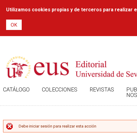
Utilizamos cookies propias y de terceros para realizar el
CATÁLOGO
COLECCIONES
REVISTAS
PUB
NOS
MENSAJE DE ERROR
Debe iniciar sesión para realizar esta acción