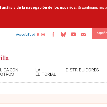
Pasar al
 análisis de la navegación de los usuarios.
contenido
Si continúas nav
principal
españo
Blog
Accesibilidad
LICA CON
LA
DISTRIBUIDORES
OTROS
EDITORIAL