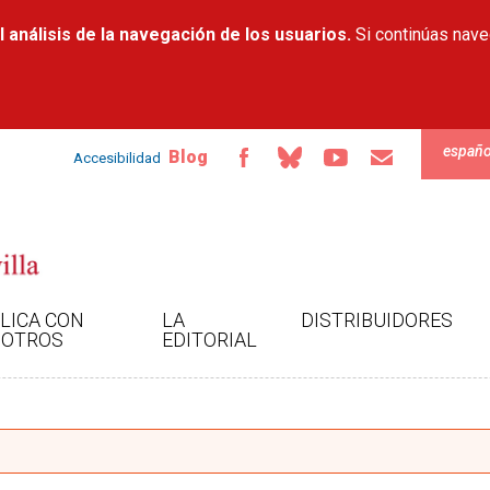
Pasar al
 análisis de la navegación de los usuarios.
contenido
Si continúas nav
principal
españo
Blog
Accesibilidad
LICA CON
LA
DISTRIBUIDORES
OTROS
EDITORIAL