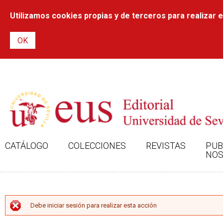
Utilizamos cookies propias y de terceros para realizar el
CATÁLOGO
COLECCIONES
REVISTAS
PUB
NOS
MENSAJE DE ERROR
Debe iniciar sesión para realizar esta acción