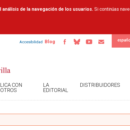
Pasar al
 análisis de la navegación de los usuarios.
contenido
Si continúas nav
principal
españo
Blog
Accesibilidad
LICA CON
LA
DISTRIBUIDORES
OTROS
EDITORIAL