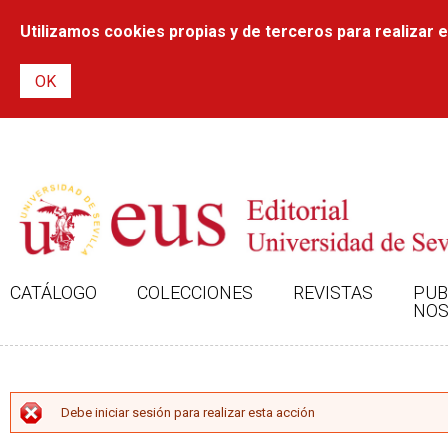
Utilizamos cookies propias y de terceros para realizar el
CATÁLOGO
COLECCIONES
REVISTAS
PUB
NOS
MENSAJE DE ERROR
Debe iniciar sesión para realizar esta acción