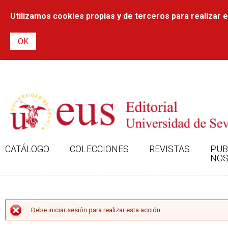
Utilizamos cookies propias y de terceros para realizar el
CATÁLOGO
COLECCIONES
REVISTAS
PUB
NOS
MENSAJE DE ERROR
Debe iniciar sesión para realizar esta acción