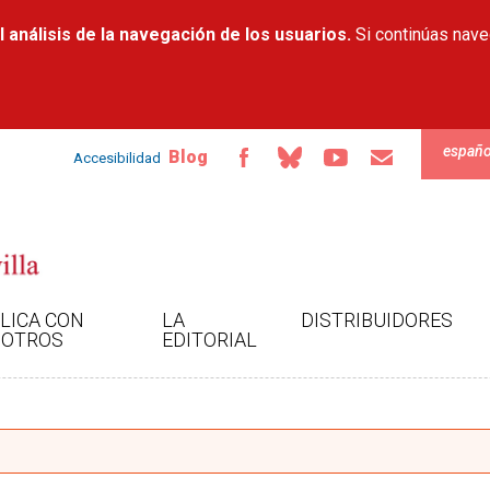
Pasar al
 análisis de la navegación de los usuarios.
contenido
Si continúas nav
principal
españo
Blog
Accesibilidad
LICA CON
LA
DISTRIBUIDORES
OTROS
EDITORIAL