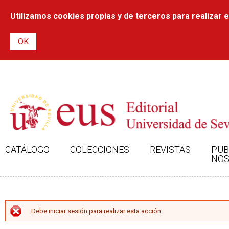
Utilizamos cookies propias y de terceros para realizar el
CATÁLOGO
COLECCIONES
REVISTAS
PUB
NOS
MENSAJE DE ERROR
Debe iniciar sesión para realizar esta acción