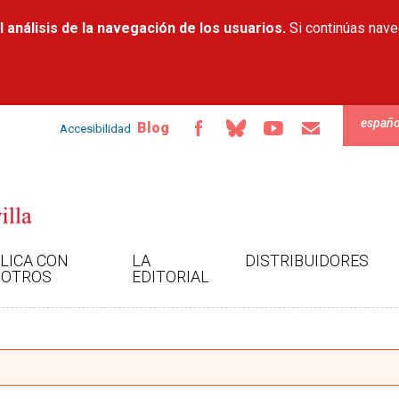
Pasar al
 análisis de la navegación de los usuarios.
contenido
Si continúas nav
principal
españo
Blog
Accesibilidad
LICA CON
LA
DISTRIBUIDORES
OTROS
EDITORIAL