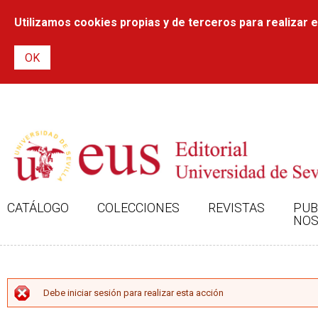
Utilizamos cookies propias y de terceros para realizar el
CATÁLOGO
COLECCIONES
REVISTAS
PUB
NOS
MENSAJE DE ERROR
Debe iniciar sesión para realizar esta acción