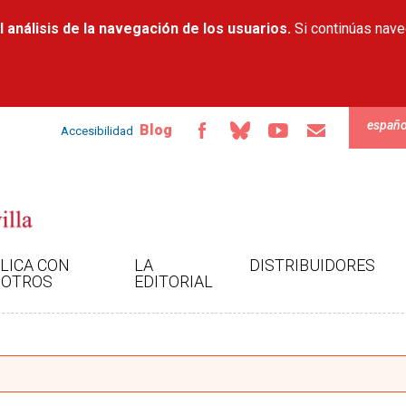
Pasar al
 análisis de la navegación de los usuarios.
contenido
Si continúas nav
principal
españo
Blog
Accesibilidad
LICA CON
LA
DISTRIBUIDORES
OTROS
EDITORIAL