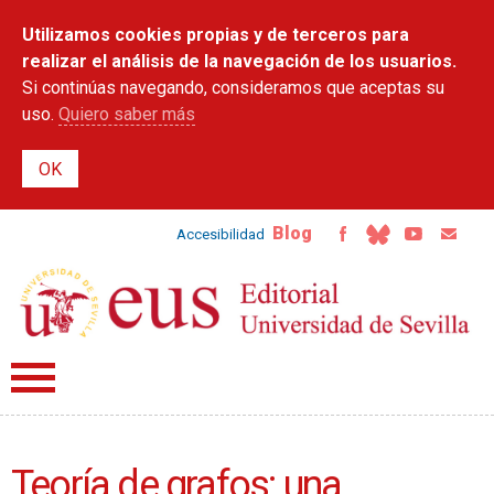
Pasar al
Utilizamos cookies propias y de terceros para
contenido
principal
realizar el análisis de la navegación de los usuarios.
Si continúas navegando, consideramos que aceptas su
uso.
Quiero saber más
Blog
Accesibilidad
Teoría de grafos: una