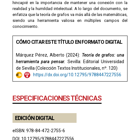
hincapié en la importancia de mantener una conexión con la
realidad y la humildad intelectual. A lo largo del documento, se
enfatiza que la teoría de grafos va más allá de las matemáticas,
siendo una herramienta valiosa en múltiples campos del
conocimiento.
CÓMO CITAR ESTE TÍTULO EN FORMATO DIGITAL
Márquez Pérez, Alberto (2024):
Teoría de grafos: una
herramienta para pensar.
Sevilla: Editorial Universidad
de Sevilla (Colección Textos Institucionales, nº. 120)
https://dx.doi.org/10.12795/9788447227556
ESPECIFICACIONES TÉCNICAS
EDICIÓN DIGITAL
eISBN: 978-84-472-2755-6
DOI:
10.12795/9788447227556