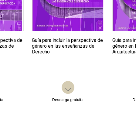
rspectiva de
Guía para incluir la perspectiva de
Guía para i
nzas de
género en las enseñanzas de
género en 
Derecho
Arquitectur
ta
Descarga gratuita
D