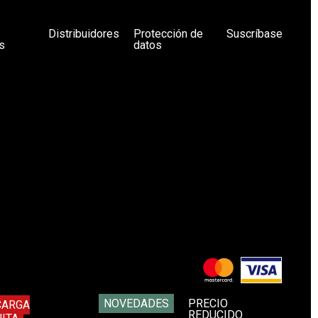
Distribuidores
Protección de
Suscríbase
s
datos
NOVEDADES
PRECIO
CARGA
REDUCIDO