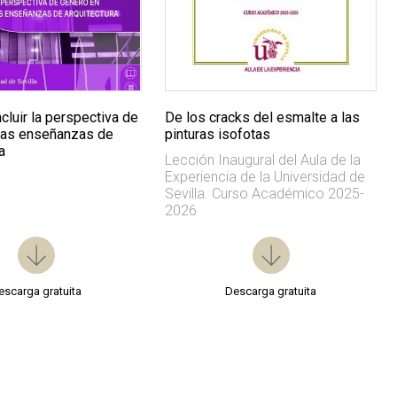
ncluir la perspectiva de
De los cracks del esmalte a las
las enseñanzas de
pinturas isofotas
a
Lección Inaugural del Aula de la
Experiencia de la Universidad de
Sevilla. Curso Académico 2025-
2026
escarga gratuita
Descarga gratuita