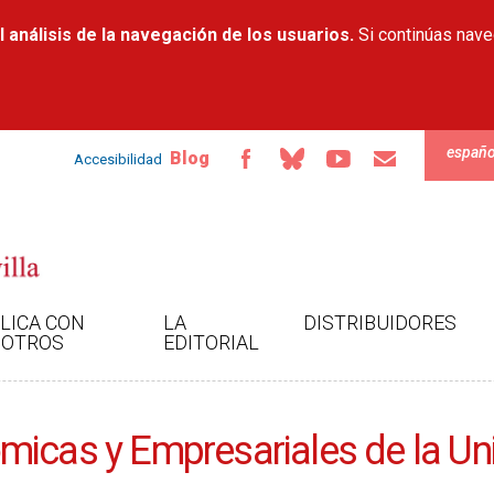
Pasar al
 análisis de la navegación de los usuarios.
contenido
Si continúas nav
principal
españo
Blog
Accesibilidad
LICA CON
LA
DISTRIBUIDORES
OTROS
EDITORIAL
icas y Empresariales de la Uni