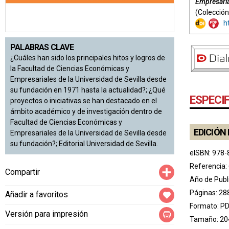
Empresaria
(Colección
h
PALABRAS CLAVE
¿Cuáles han sido los principales hitos y logros de
la Facultad de Ciencias Económicas y
Empresariales de la Universidad de Sevilla desde
su fundación en 1971 hasta la actualidad?; ¿Qué
ESPECI
proyectos o iniciativas se han destacado en el
ámbito académico y de investigación dentro de
Facultad de Ciencias Económicas y
EDICIÓN 
Empresariales de la Universidad de Sevilla desde
su fundación?; Editorial Universidad de Sevilla.
eISBN: 978-
Referencia:
Compartir
Compartir
Año de Publ
Páginas: 28
Añadir a favoritos
Formato: P
Versión para impresión
Tamaño: 20