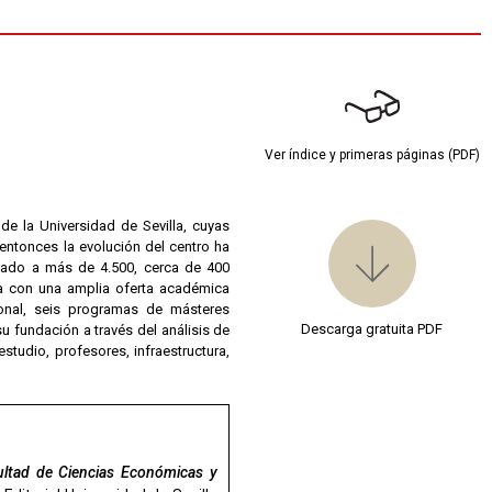
Ver índice y primeras páginas (PDF)
e la Universidad de Sevilla, cuyas
ntonces la evolución del centro ha
sado a más de 4.500, cerca de 400
ta con una amplia oferta académica
ional, seis programas de másteres
Descarga gratuita PDF
u fundación a través del análisis de
estudio, profesores, infraestructura,
ultad de Ciencias Económicas y