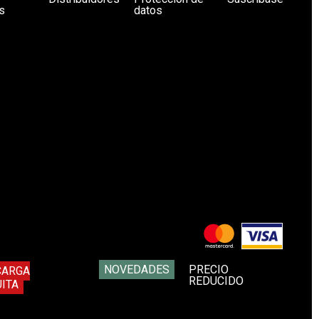
s
datos
NOVEDADES
PRECIO
CARGA
REDUCIDO
ITA