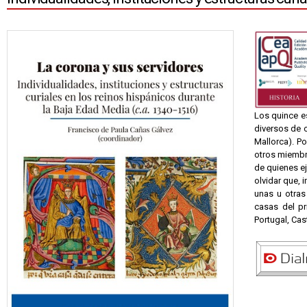
Los quince es
diversos de o
Mallorca). Po
otros miembro
de quienes ej
olvidar que,
unas u otras
casas del pr
Portugal, Cas