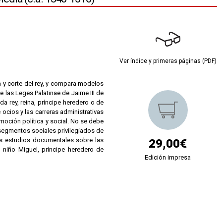
Ver índice y primeras páginas (PDF)
a y corte del rey, y compara modelos
 las Leges Palatinae de Jaime III de
da rey, reina, príncipe heredero o de
ocios y las carreras administrativas
omoción política y social. No se debe
segmentos sociales privilegiados de
es estudios documentales sobre las
29,00€
l niño Miguel, príncipe heredero de
Edición impresa