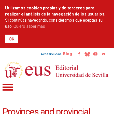
Pasar al
Utilizamos cookies propias y de terceros para
contenido
principal
realizar el análisis de la navegación de los usuarios.
Si continúas navegando, consideramos que aceptas su
uso.
Quiero saber más
Blog
Accesibilidad
Provinces and provincial