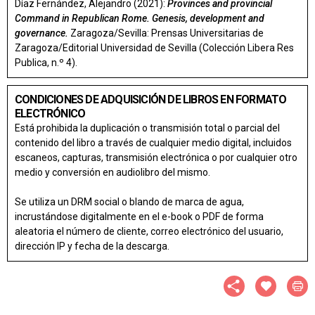
Díaz Fernández, Alejandro (2021):
Provinces and provincial
Command in Republican Rome.
Genesis, development and
governance
.
Zaragoza/Sevilla: Prensas Universitarias de
Zaragoza/Editorial Universidad de Sevilla (Colección Libera Res
Publica, n.º 4).
CONDICIONES DE ADQUISICIÓN DE LIBROS EN FORMATO
ELECTRÓNICO
Está prohibida la duplicación o transmisión total o parcial del
contenido del libro a través de cualquier medio digital, incluidos
escaneos, capturas, transmisión electrónica o por cualquier otro
medio y conversión en audiolibro del mismo.
Se utiliza un DRM social o blando de marca de agua,
incrustándose digitalmente en el e-book o PDF de forma
aleatoria el número de cliente, correo electrónico del usuario,
dirección IP y fecha de la descarga.