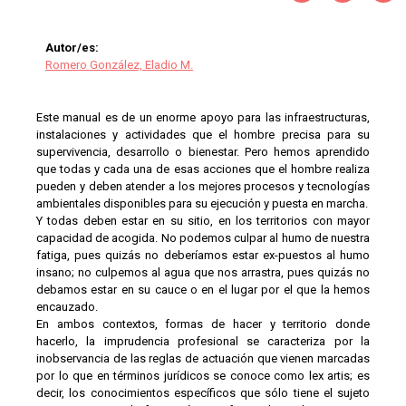
Autor/es:
Romero González, Eladio M.
Este manual es de un enorme apoyo para las infraestructuras,
instalaciones y actividades que el hombre precisa para su
supervivencia, desarrollo o bienestar. Pero hemos aprendido
que todas y cada una de esas acciones que el hombre realiza
pueden y deben atender a los mejores procesos y tecnologías
ambientales disponibles para su ejecución y puesta en marcha.
Y todas deben estar en su sitio, en los territorios con mayor
capacidad de acogida. No podemos culpar al humo de nuestra
fatiga, pues quizás no deberíamos estar ex-puestos al humo
insano; no culpemos al agua que nos arrastra, pues quizás no
debamos estar en su cauce o en el lugar por el que la hemos
encauzado.
En ambos contextos, formas de hacer y territorio donde
hacerlo, la imprudencia profesional se caracteriza por la
inobservancia de las reglas de actuación que vienen marcadas
por lo que en términos jurídicos se conoce como lex artis; es
decir, los conocimientos específicos que sólo tiene el sujeto