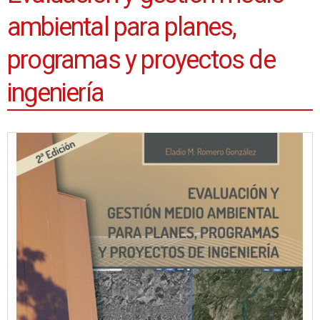
ambiental para planes,
programas y proyectos de
ingeniería