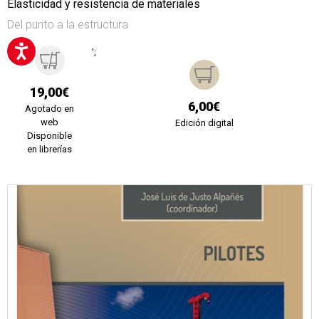
Elasticidad y resistencia de materiales
Del punto a la estructura
';
19,00€
6,00€
Agotado en
web
Edición digital
Disponible
en librerías