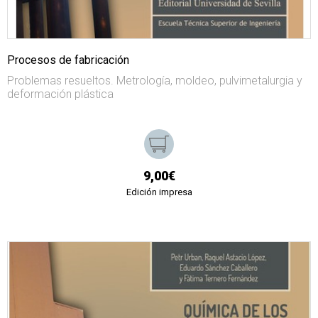
Procesos de fabricación
Problemas resueltos. Metrología, moldeo, pulvimetalurgia y
deformación plástica
9,00€
Edición impresa