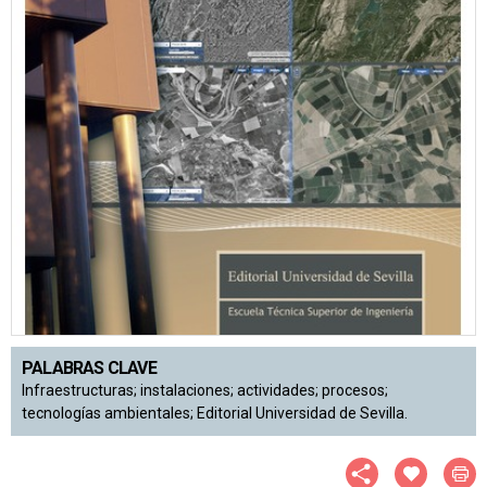
PALABRAS CLAVE
Infraestructuras; instalaciones; actividades; procesos;
tecnologías ambientales; Editorial Universidad de Sevilla.