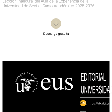
Lección Inaugural del Aula de la Experiencia de la
Universidad de Sevilla. Curso Académico 2025-2026
Descarga gratuita
:
https://dx.doi.or