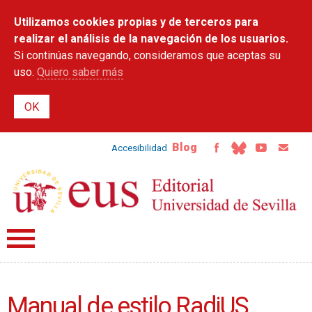
Pasar al
Utilizamos cookies propias y de terceros para
contenido
principal
realizar el análisis de la navegación de los usuarios.
Si continúas navegando, consideramos que aceptas su
uso.
Quiero saber más
Blog
Accesibilidad
Manual de estilo RadiUS