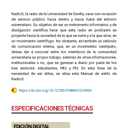
RadiUS, la radio de la Universidad de Sevilla, nace con vocación
de servicio público hacia dentro y hacia fuera del entorno
universitario. Su objetivo de ser un instrumento informativo y de
divulgación científica hace que esta radio en podcasts se
proyecte hacia la sociedad de la que se nutre y a la que sirve, en
un movimiento centrífugo. No obstante, es también un vehículo
de comunicación interna, que, en un movimiento centrípeto,
desea dar a conocer entre los miembros de la comunidad
universitaria su propio trabajo, además de otras informaciones,
institucionales o no, que se generan a diario por parte de los
tres sectores: estudiantes, PAS y PDI. En esta línea de la
necesidad de ser útiles, se sitúa este Manual de estilo de
RadiUS.
https://dx.doi.org/10.12795/9788447229994
ESPECIFICACIONES TÉCNICAS
EDICIÓN DIGITAL