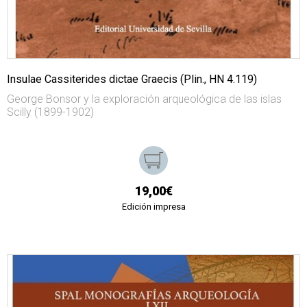
Insulae Cassiterides dictae Graecis (Plin., HN 4.119)
George Bonsor y la exploración arqueológica de las islas
Scilly (1899-1902)
19,00€
Edición impresa