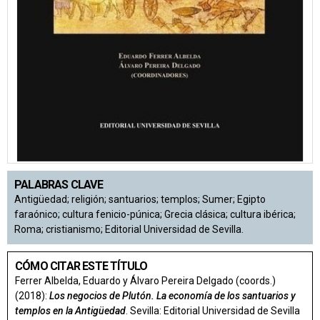
PALABRAS CLAVE
Antigüedad; religión; santuarios; templos; Sumer; Egipto
faraónico; cultura fenicio-púnica; Grecia clásica; cultura ibérica;
Roma; cristianismo; Editorial Universidad de Sevilla.
CÓMO CITAR ESTE TÍTULO
Ferrer Albelda, Eduardo y Álvaro Pereira Delgado (coords.)
(2018):
Los negocios de Plutón. La economía de los santuarios y
templos en la Antigüedad
. Sevilla: Editorial Universidad de Sevilla