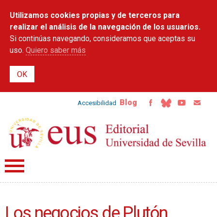
Pasar al
Utilizamos cookies propias y de terceros para
contenido
principal
realizar el análisis de la navegación de los usuarios.
Si continúas navegando, consideramos que aceptas su
uso.
Quiero saber más
Blog
Accesibilidad
Los negocios de Plutón