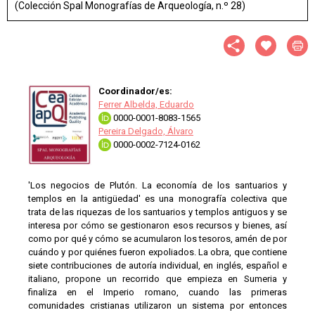
(Colección Spal Monografías de Arqueología, n.º 28)
Coordinador/es:
Ferrer Albelda, Eduardo
0000-0001-8083-1565
Pereira Delgado, Álvaro
0000-0002-7124-0162
'Los negocios de Plutón. La economía de los santuarios y
templos en la antigüedad' es una monografía colectiva que
trata de las riquezas de los santuarios y templos antiguos y se
interesa por cómo se gestionaron esos recursos y bienes, así
como por qué y cómo se acumularon los tesoros, amén de por
cuándo y por quiénes fueron expoliados. La obra, que contiene
siete contribuciones de autoría individual, en inglés, español e
italiano, propone un recorrido que empieza en Sumeria y
finaliza en el Imperio romano, cuando las primeras
comunidades cristianas utilizaron un sistema por entonces