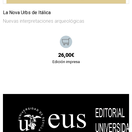
La Nova Urbs de Itálica
Nuevas interpretaciones arqueológicas
26,00€
Edición impresa