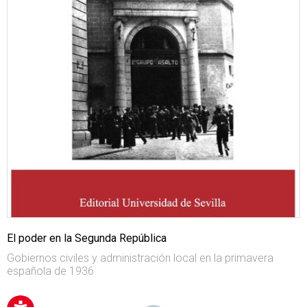
El poder en la Segunda República
Gobiernos civiles y administración local en la primavera
española de 1936