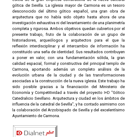
gótica de Sevilla. La iglesia mayor de Carmona es un tesoro
desconocido del último gótico español, una gran obra de
arquitectura que no había sido objeto hasta ahora de una
investigación exhaustiva ni del levantamiento de una planimetría
completa y rigurosa. Ambos objetivos quedan cubiertos por el
presente trabajo, fruto de la colaboración de un grupo de
historiadores, arqueólogos y arquitectos para el que la
reflexión interdisciplinar y el intercambio de información ha
constituido una seña de identidad. Sus resultados contribuyen
a poner en valor, con una fundamentación sólida, la gran
calidad espacial, formal y constructiva del principal templo de
Carmona, aportando además un completo análisis de la
evolución urbana de la ciudad y de las transformaciones
asociadas a la construcción de la nueva iglesia. Este trabajo ha
sido posible gracias a la financiación del Ministerio de
Economía y Competitividad a través del proyecto I+D "Gótico
Catedralicio Sevillano. Arquitectura y ciudad en los ámbitos de
influencia de la catedral de Sevilla", y ha contado asimismo con
la colaboración del Arzobispado de Sevilla y del excelentísimo
Ayuntamiento de Carmona.