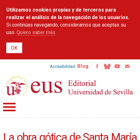
Pasar al
Utilizamos cookies propias y de terceros para
contenido
principal
realizar el análisis de la navegación de los usuarios.
Si continúas navegando, consideramos que aceptas su
uso.
Quiero saber más
Blog
Accesibilidad
La obra gótica de Santa María