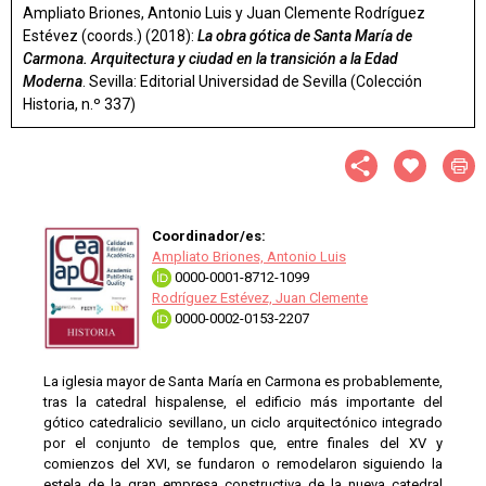
Ampliato Briones, Antonio Luis y Juan Clemente Rodríguez
Estévez (coords.) (2018):
La obra gótica de Santa María de
Carmona. Arquitectura y ciudad en la transición a la Edad
Moderna
. Sevilla: Editorial Universidad de Sevilla (Colección
Historia, n.º 337)
Coordinador/es:
Ampliato Briones, Antonio Luis
0000-0001-8712-1099
Rodríguez Estévez, Juan Clemente
0000-0002-0153-2207
La iglesia mayor de Santa María en Carmona es probablemente,
tras la catedral hispalense, el edificio más importante del
gótico catedralicio sevillano, un ciclo arquitectónico integrado
por el conjunto de templos que, entre finales del XV y
comienzos del XVI, se fundaron o remodelaron siguiendo la
estela de la gran empresa constructiva de la nueva catedral