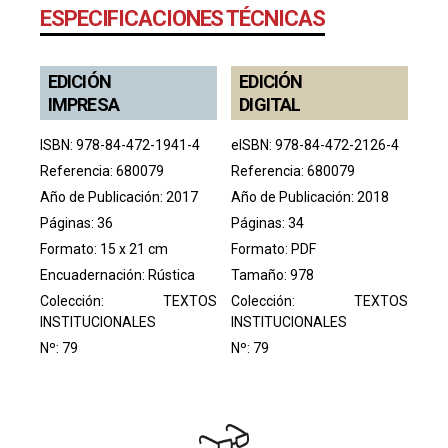
ESPECIFICACIONES TÉCNICAS
EDICIÓN
EDICIÓN
IMPRESA
DIGITAL
ISBN: 978-84-472-1941-4
eISBN: 978-84-472-2126-4
Referencia: 680079
Referencia: 680079
Año de Publicación: 2017
Año de Publicación: 2018
Páginas: 36
Páginas: 34
Formato: 15 x 21 cm
Formato: PDF
Encuadernación: Rústica
Tamaño: 978
Colección:
TEXTOS
Colección:
TEXTOS
INSTITUCIONALES
INSTITUCIONALES
Nº: 79
Nº: 79