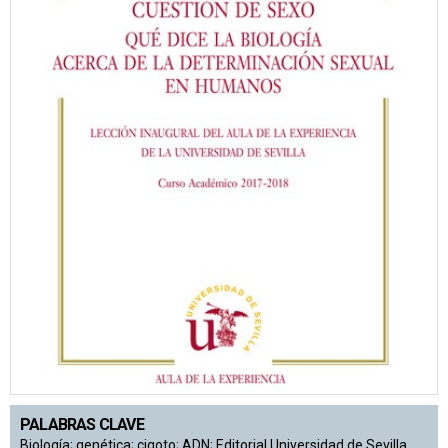
PALABRAS CLAVE
Biología; genética; cigoto; ADN; Editorial Universidad de Sevilla