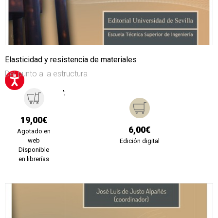
Elasticidad y resistencia de materiales
Del punto a la estructura
';
19,00€
6,00€
Agotado en
web
Edición digital
Disponible
en librerías