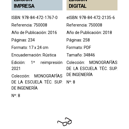
IMPRESA
DIGITAL
ISBN: 978-84-472-1767-0
eISBN: 978-84-472-2135-6
Referencia: 750008
Referencia: 750008
Año de Publicación: 2016
Año de Publicación: 2018
Páginas: 234
Páginas: 258
Formato: 17 x 24 cm
Formato: PDF
Encuadernación: Rústica
Tamaño: 34846
Edición: 1ª reimpresión
Colección:
MONOGRAFÍAS
2021
DE LA ESCUELA TÉC. SUP.
DE INGENIERÍA
Colección:
MONOGRAFÍAS
DE LA ESCUELA TÉC. SUP.
Nº: 8
DE INGENIERÍA
Nº: 8