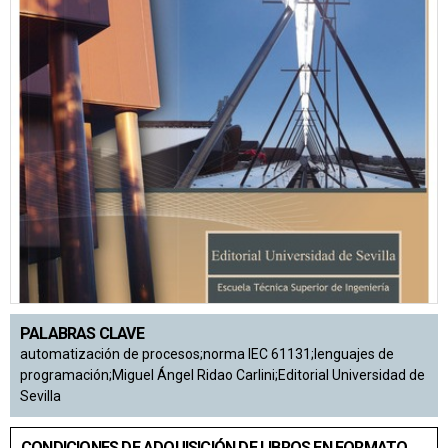
PALABRAS CLAVE
automatización de procesos;norma IEC 61131;lenguajes de
programación;Miguel Ángel Ridao Carlini;Editorial Universidad de
Sevilla
CONDICIONES DE ADQUISICIÓN DE LIBROS EN FORMATO