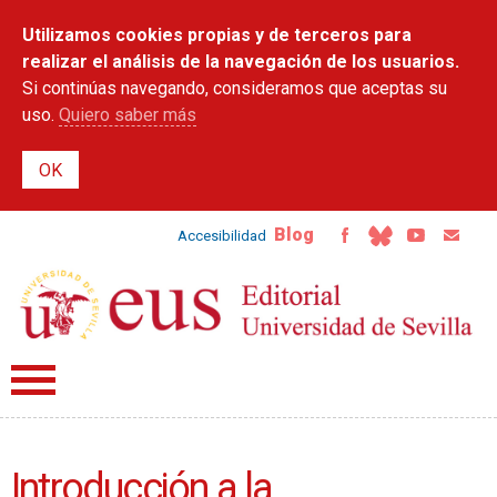
Pasar al
Utilizamos cookies propias y de terceros para
contenido
principal
realizar el análisis de la navegación de los usuarios.
Si continúas navegando, consideramos que aceptas su
uso.
Quiero saber más
Blog
Accesibilidad
Introducción a la