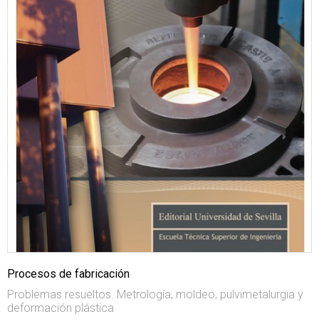
Procesos de fabricación
Problemas resueltos. Metrología, moldeo, pulvimetalurgia y
deformación plástica