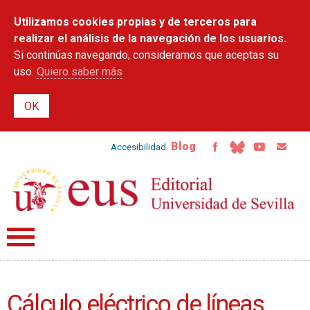
Pasar al
Utilizamos cookies propias y de terceros para
contenido
principal
realizar el análisis de la navegación de los usuarios.
Si continúas navegando, consideramos que aceptas su
uso.
Quiero saber más
Blog
Accesibilidad
Cálculo eléctrico de líneas