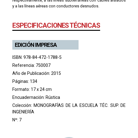
respectivamente, a las líneas subterráneas con cables aislados
y a las líneas aéreas con conductores desnudos.
ESPECIFICACIONES TÉCNICAS
EDICIÓN IMPRESA
ISBN: 978-84-472-1788-5
Referencia: 750007
Año de Publicación: 2015
Páginas: 134
Formato: 17 x 24 cm
Encuadernación: Rústica
Colección:
MONOGRAFÍAS DE LA ESCUELA TÉC. SUP. DE
INGENIERÍA
Nº: 7