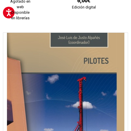
6,00€
Agotado en
web
Edición digital
Disponible
en librerías