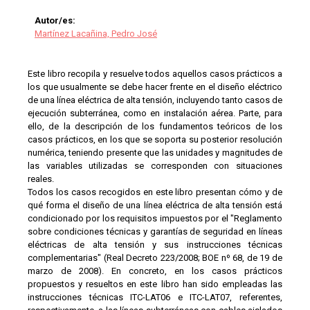
Autor/es:
Martínez Lacañina, Pedro José
Este libro recopila y resuelve todos aquellos casos prácticos a
los que usualmente se debe hacer frente en el diseño eléctrico
de una línea eléctrica de alta tensión, incluyendo tanto casos de
ejecución subterránea, como en instalación aérea. Parte, para
ello, de la descripción de los fundamentos teóricos de los
casos prácticos, en los que se soporta su posterior resolución
numérica, teniendo presente que las unidades y magnitudes de
las variables utilizadas se corresponden con situaciones
reales.
Todos los casos recogidos en este libro presentan cómo y de
qué forma el diseño de una línea eléctrica de alta tensión está
condicionado por los requisitos impuestos por el "Reglamento
sobre condiciones técnicas y garantías de seguridad en líneas
eléctricas de alta tensión y sus instrucciones técnicas
complementarias" (Real Decreto 223/2008; BOE nº 68, de 19 de
marzo de 2008). En concreto, en los casos prácticos
propuestos y resueltos en este libro han sido empleadas las
instrucciones técnicas ITC-LAT06 e ITC-LAT07, referentes,