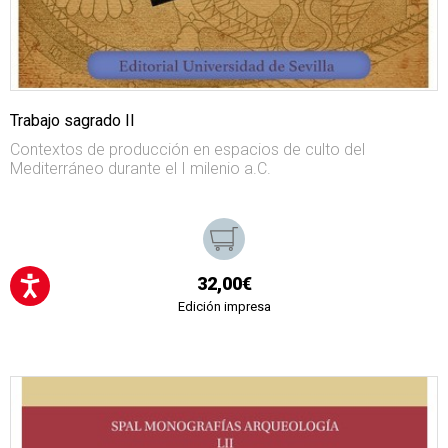
Trabajo sagrado II
Contextos de producción en espacios de culto del
Mediterráneo durante el I milenio a.C.
32,00€
Edición impresa