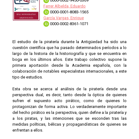
0000-0002-9450-0369
Ferrer Albelda, Eduardo
0000-0001-8083-1565
García Vargas, Enrique
0000-0002-8361-1071
El estudio de la piratería durante la Antigüedad ha sido una
cuestión científica que ha pasado determinados períodos a lo
largo de la historia de la historiografía y que se encuentra en
boga en los últimos años. Este trabajo colectivo supone la
primera aportación desde la Academia española, con la
colaboración de notables especialistas internacionales, a este
tipo de estudios.
Esta obra se acerca al análisis de la piratería desde una
perspectiva dual, es decir, tanto desde la óptica de quienes
sufren el supuesto acto pirático, como de quienes lo
protagonizan de forma activa. Lo verdaderamente importante
del hecho pirático es la perspectiva, quien define a la piratería y
a los piratas, y las intenciones que se esconden tras las
medidas políticas, bélicas y propagandísticas de quienes se
enfrentan a ellos.