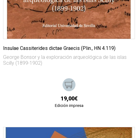
Insulae Cassiterides dictae Graecis (Plin., HN 4.119)
George Bonsor y la exploración arqueológica de las islas
Scilly (1899-1902)
19,00€
Edición impresa