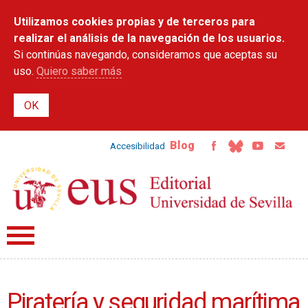
Pasar al
Utilizamos cookies propias y de terceros para
contenido
principal
realizar el análisis de la navegación de los usuarios.
Si continúas navegando, consideramos que aceptas su
uso.
Quiero saber más
Blog
Accesibilidad
Piratería y seguridad marítima