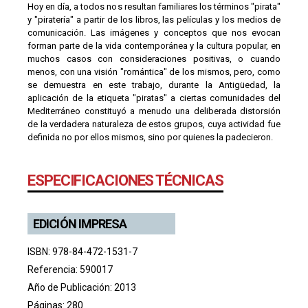
Hoy en día, a todos nos resultan familiares los términos "pirata"
y "piratería" a partir de los libros, las películas y los medios de
comunicación. Las imágenes y conceptos que nos evocan
forman parte de la vida contemporánea y la cultura popular, en
muchos casos con consideraciones positivas, o cuando
menos, con una visión "romántica" de los mismos, pero, como
se demuestra en este trabajo, durante la Antigüedad, la
aplicación de la etiqueta "piratas" a ciertas comunidades del
Mediterráneo constituyó a menudo una deliberada distorsión
de la verdadera naturaleza de estos grupos, cuya actividad fue
definida no por ellos mismos, sino por quienes la padecieron.
ESPECIFICACIONES TÉCNICAS
EDICIÓN IMPRESA
ISBN: 978-84-472-1531-7
Referencia: 590017
Año de Publicación: 2013
Páginas: 280