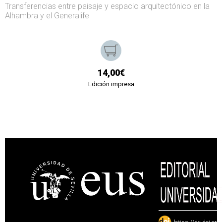
Transferencias entre paisaje y espacio arquitectónico en la
Alhambra y el Generalife
14,00€
Edición impresa