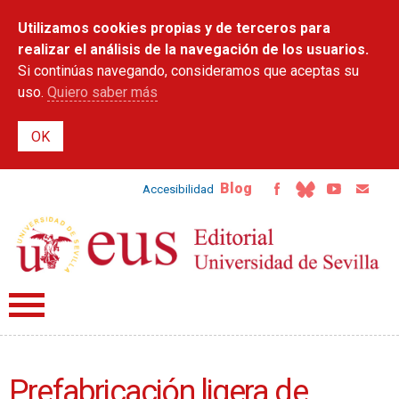
Pasar al
Utilizamos cookies propias y de terceros para
contenido
principal
realizar el análisis de la navegación de los usuarios.
Si continúas navegando, consideramos que aceptas su
uso.
Quiero saber más
Blog
Accesibilidad
Prefabricación ligera de