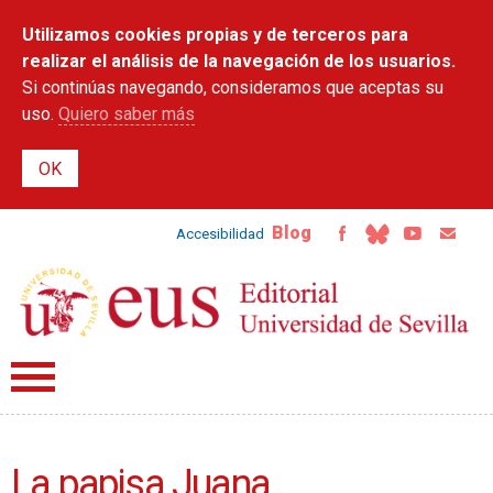
Pasar al
Utilizamos cookies propias y de terceros para
contenido
principal
realizar el análisis de la navegación de los usuarios.
Si continúas navegando, consideramos que aceptas su
uso.
Quiero saber más
Blog
Accesibilidad
La papisa Juana