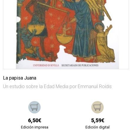
La papisa Juana
Un estudio sobre la Edad Media por Emmanuil Roídis
6,50€
5,59€
Edición impresa
Edición digital