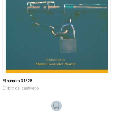
El número 31328
El libro del cautiverio