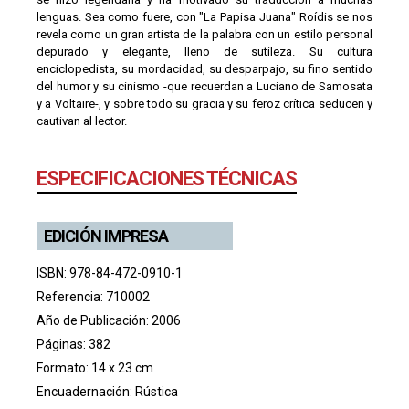
lenguas. Sea como fuere, con "La Papisa Juana" Roídis se nos
revela como un gran artista de la palabra con un estilo personal
depurado y elegante, lleno de sutileza. Su cultura
enciclopedista, su mordacidad, su desparpajo, su fino sentido
del humor y su cinismo -que recuerdan a Luciano de Samosata
y a Voltaire-, y sobre todo su gracia y su feroz crítica seducen y
cautivan al lector.
ESPECIFICACIONES TÉCNICAS
EDICIÓN IMPRESA
ISBN: 978-84-472-0910-1
Referencia: 710002
Año de Publicación: 2006
Páginas: 382
Formato: 14 x 23 cm
Encuadernación: Rústica