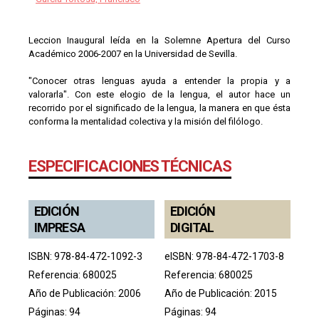
Leccion Inaugural leída en la Solemne Apertura del Curso
Académico 2006-2007 en la Universidad de Sevilla.
"Conocer otras lenguas ayuda a entender la propia y a
valorarla". Con este elogio de la lengua, el autor hace un
recorrido por el significado de la lengua, la manera en que ésta
conforma la mentalidad colectiva y la misión del filólogo.
ESPECIFICACIONES TÉCNICAS
EDICIÓN
EDICIÓN
IMPRESA
DIGITAL
ISBN: 978-84-472-1092-3
eISBN: 978-84-472-1703-8
Referencia: 680025
Referencia: 680025
Año de Publicación: 2006
Año de Publicación: 2015
Páginas: 94
Páginas: 94