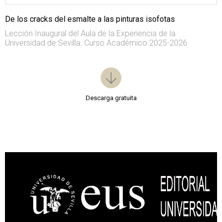
De los cracks del esmalte a las pinturas isofotas
Lección Inaugural del Aula de la Experiencia de la
Universidad de Sevilla. Curso Académico 2025-2026
Descarga gratuita