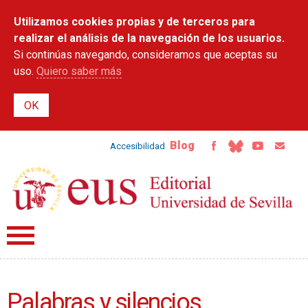
Pasar al
Utilizamos cookies propias y de terceros para
contenido
principal
realizar el análisis de la navegación de los usuarios.
Si continúas navegando, consideramos que aceptas su
uso.
Quiero saber más
Blog
Accesibilidad
Palabras y silencios