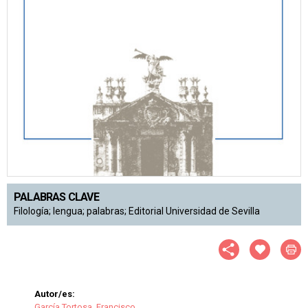
PALABRAS CLAVE
Filología; lengua; palabras; Editorial Universidad de Sevilla
Autor/es:
García Tortosa, Francisco