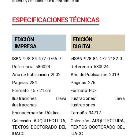
abierta y en constante transformación.
ESPECIFICACIONES TÉCNICAS
EDICIÓN
EDICIÓN
IMPRESA
DIGITAL
ISBN: 978-84-472-0765-7
eISBN: 978-84-472-2182-0
Referencia: 580024
Referencia: 580024
Año de Publicación: 2002
Año de Publicación: 2019
Páginas: 284
Páginas: 276
Formato: 15 x 21 cm
Formato: PDF
Ilustraciones: Lleva
Ilustraciones: Lleva
ilustraciones
ilustraciones
Encuadernación: Rústica
Tamaño: 34717
Colección:
ARQUITECTURA,
Colección:
ARQUITECTURA,
TEXTOS DOCTORADO DEL
TEXTOS DOCTORADO DEL
IUACC
IUACC