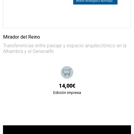
Mirador del Reino
Transferencias entre paisaje y espacio arquitectónico en la
Alhambra y el Generalife
14,00€
Edición impresa