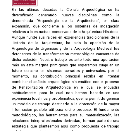
En las últimas décadas la Ciencia Arqueológica se ha
diversificado generando nuevas disciplinas como la
denominada "Arqueología de la Arquitectura", en clara
expansión, que concierne a los sistemas de indagación
relativos a la estructura conservada de la Arquitectura Histórica.
Aunque hunde sus raíces en experiencias tradicionales de la
Historia de la Arquitectura, ha sido la aparición de la
Arqueología de Urgencias y de la Arqueología Medieval los
detonantes de la transformación metodológica causantes de
dicha eclosión. Nuestro trabajo es ante todo una aportación
más en este magma primigenio que esperamos cuaje en un
futuro cercano en sistemas cerrados y universales; por el
momento, su contribución principal estriba en intentar
combinar el análisis arqueológico sistemático con el proceso
de Rehabilitación Arquitectónica en el cual se encuadra
habitualmente, para lo cual nos hemos basado en una
experiencia local rica y problemática, que ha permitido generar
un modelo de trabajo destinado a la obtención de la mayor
información posible útil para dicho proceso. El fundamento
metodológico, las herramientas para su materialización, las
relaciones interprofesionales derivadas, forman parte de una
estrategia que planteamos aquí como propuesta de trabajo