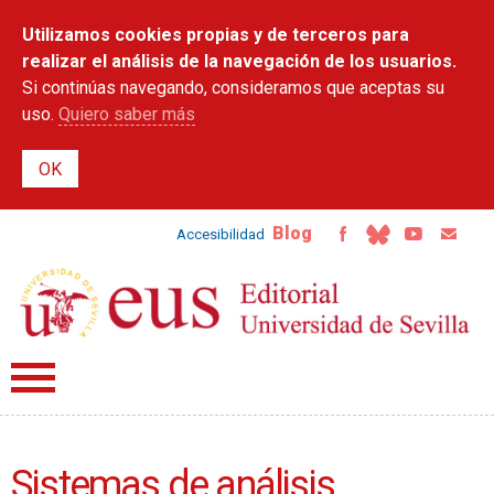
Pasar al
Utilizamos cookies propias y de terceros para
contenido
principal
realizar el análisis de la navegación de los usuarios.
Si continúas navegando, consideramos que aceptas su
uso.
Quiero saber más
Blog
Accesibilidad
Sistemas de análisis