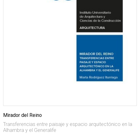
Mirador del Reino
Transferencias entre paisaje y espacio arquitectónico en la
Alhambra y el Generalife