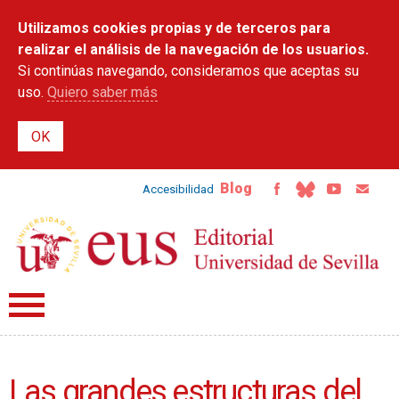
Pasar al
Utilizamos cookies propias y de terceros para
contenido
principal
realizar el análisis de la navegación de los usuarios.
Si continúas navegando, consideramos que aceptas su
uso.
Quiero saber más
Blog
Accesibilidad
Las grandes estructuras del