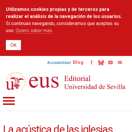
Pasar al
Utilizamos cookies propias y de terceros para
contenido
principal
realizar el análisis de la navegación de los usuarios.
Si continúas navegando, consideramos que aceptas su
uso.
Quiero saber más
Blog
Accesibilidad
La acústica de las iglesias