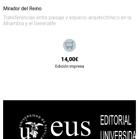
Mirador del Reino
Transferencias entre paisaje y espacio arquitectónico en la
Alhambra y el Generalife
14,00€
Edición impresa