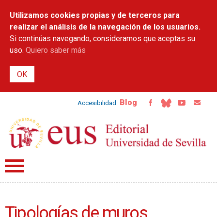
Pasar al
Utilizamos cookies propias y de terceros para
contenido
principal
realizar el análisis de la navegación de los usuarios.
Si continúas navegando, consideramos que aceptas su
uso.
Quiero saber más
Blog
Accesibilidad
Tipologías de muros,