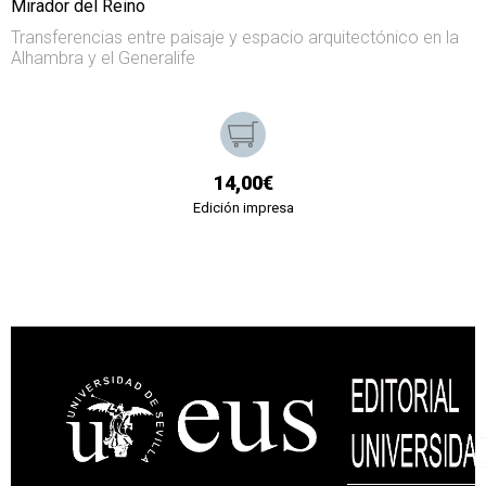
Mirador del Reino
Transferencias entre paisaje y espacio arquitectónico en la
Alhambra y el Generalife
14,00€
Edición impresa