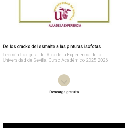
De los cracks del esmalte a las pinturas isofotas
Lección Inaugural del Aula de la Experiencia de la
Universidad de Sevilla. Curso Académico 2025-2026
Descarga gratuita