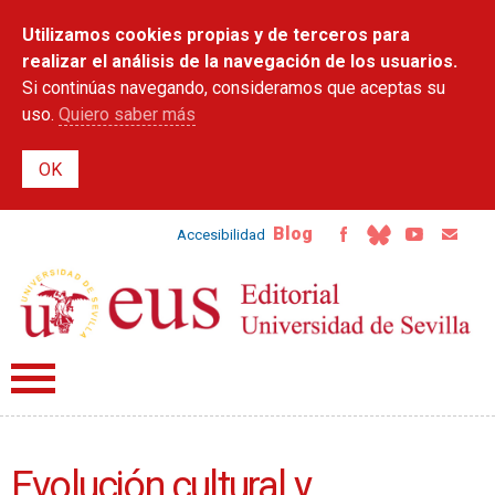
Pasar al
Utilizamos cookies propias y de terceros para
contenido
principal
realizar el análisis de la navegación de los usuarios.
Si continúas navegando, consideramos que aceptas su
uso.
Quiero saber más
Blog
Accesibilidad
Evolución cultural y