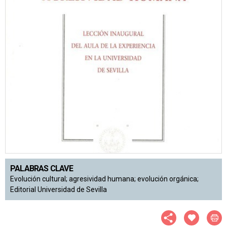
PALABRAS CLAVE
Evolución cultural; agresividad humana; evolución orgánica;
Editorial Universidad de Sevilla