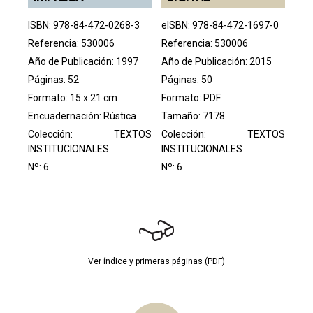
ISBN: 978-84-472-0268-3
eISBN: 978-84-472-1697-0
Referencia: 530006
Referencia: 530006
Año de Publicación: 1997
Año de Publicación: 2015
Páginas: 52
Páginas: 50
Formato: 15 x 21 cm
Formato: PDF
Encuadernación: Rústica
Tamaño: 7178
Colección:
TEXTOS
Colección:
TEXTOS
INSTITUCIONALES
INSTITUCIONALES
Nº: 6
Nº: 6
Ver índice y primeras páginas (PDF)