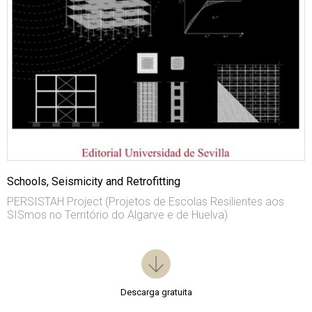
Schools, Seismicity and Retrofitting
PERSISTAH Project (Projetos de Escolas Resilientes aos
SISmos no Território do Algarve e de Huelva)
Descarga gratuita