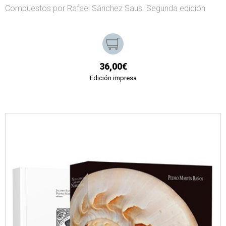
Compuestos por Rafael Sánchez Saus. Segunda edición
36,00€
Edición impresa