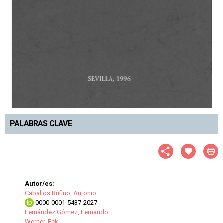
PALABRAS CLAVE
Autor/es:
Caballos Rufino, Antonio
0000-0001-5437-2027
Fernández Gómez, Fernando
Werner, Eck