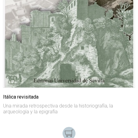
Itálica revisitada
Una mirada retrospectiva desde la historiografía, la
arqueología y la epigrafía