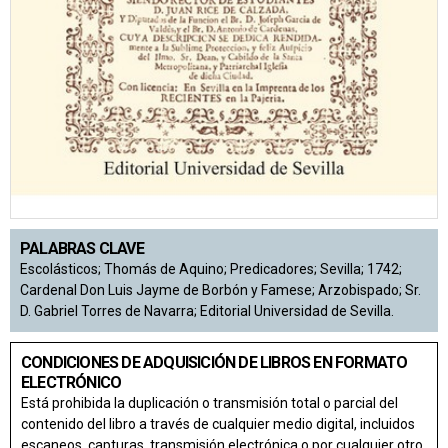
PALABRAS CLAVE
Escolásticos; Thomás de Aquino; Predicadores; Sevilla; 1742;
Cardenal Don Luis Jayme de Borbón y Famese; Arzobispado; Sr.
D. Gabriel Torres de Navarra; Editorial Universidad de Sevilla.
CONDICIONES DE ADQUISICIÓN DE LIBROS EN FORMATO
ELECTRÓNICO
Está prohibida la duplicación o transmisión total o parcial del
contenido del libro a través de cualquier medio digital, incluidos
escaneos, capturas, transmisión electrónica o por cualquier otro