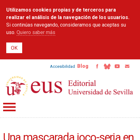
Pasar al
Utilizamos cookies propias y de terceros para
contenido
principal
realizar el análisis de la navegación de los usuarios.
Si continúas navegando, consideramos que aceptas su
uso.
Quiero saber más
Blog
Accesibilidad
Una mascarada joco-seria en