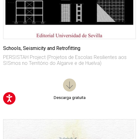
Schools, Seismicity and Retrofitting
PERSISTAH Project (Projetos de Escolas Resilientes aos
SISmos no Território do Algarve e de Huelva)
Descarga gratuita