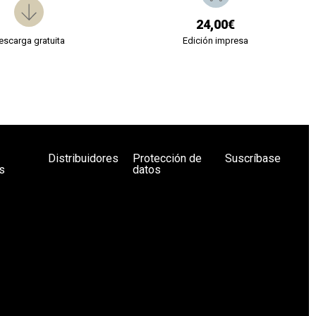
24,00€
escarga gratuita
Edición impresa
Distribuidores
Protección de
Suscríbase
s
datos