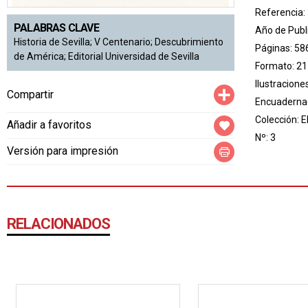
Referencia:
PALABRAS CLAVE
Año de Publ
Historia de Sevilla; V Centenario; Descubrimiento
Páginas: 58
de América; Editorial Universidad de Sevilla
Formato: 21
Ilustraciones
Compartir
Compartir
Encuadernac
Colección:
E
Añadir a favoritos
Nº: 3
Versión para impresión
RELACIONADOS