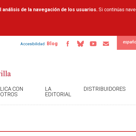
Pasar al
 análisis de la navegación de los usuarios.
contenido
Si continúas nav
principal
españo
Blog
Accesibilidad
LICA CON
LA
DISTRIBUIDORES
OTROS
EDITORIAL