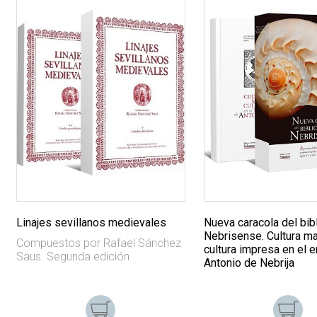
Linajes sevillanos medievales
Nueva caracola del bibl
Nebrisense. Cultura ma
Compuestos por Rafael Sánchez
cultura impresa en el 
Saus. Segunda edición
Antonio de Nebrija