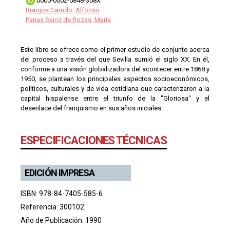
0000-0002-5848-308X
Braojos Garrido, Alfonso
Parias Sainz de Rozas, María
Este libro se ofrece como el primer estudio de conjunto acerca
del proceso a través del que Sevilla sumió el siglo XX. En él,
conforme a una visión globalizadora del acontecer entre 1868 y
1950, se plantean los principales aspectos socioeconómicos,
políticos, culturales y de vida cotidiana que caracterizaron a la
capital hispalense entre el triunfo de la "Gloriosa" y el
desenlace del franquismo en sus años iniciales.
ESPECIFICACIONES TÉCNICAS
EDICIÓN IMPRESA
ISBN: 978-84-7405-585-6
Referencia: 300102
Año de Publicación: 1990