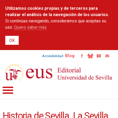
Pasar al
Utilizamos cookies propias y de terceros para
contenido
principal
realizar el análisis de la navegación de los usuarios.
Si continúas navegando, consideramos que aceptas su
uso.
Quiero saber más
Blog
Accesibilidad
Historia de Sevilla. La Sevilla