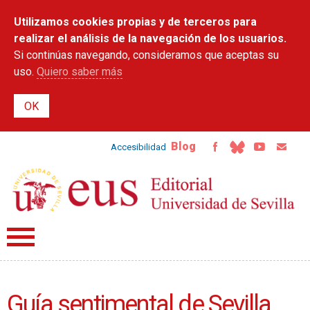
Pasar al
Utilizamos cookies propias y de terceros para
contenido
principal
realizar el análisis de la navegación de los usuarios.
Si continúas navegando, consideramos que aceptas su
uso.
Quiero saber más
Blog
Accesibilidad
Guía sentimental de Sevilla