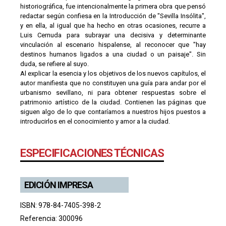
historiográfica, fue intencionalmente la primera obra que pensó
redactar según confiesa en la Introducción de "Sevilla Insólita",
y en ella, al igual que ha hecho en otras ocasiones, recurre a
Luis Cernuda para subrayar una decisiva y determinante
vinculación al escenario hispalense, al reconocer que "hay
destinos humanos ligados a una ciudad o un paisaje". Sin
duda, se refiere al suyo.
Al explicar la esencia y los objetivos de los nuevos capítulos, el
autor manifiesta que no constituyen una guía para andar por el
urbanismo sevillano, ni para obtener respuestas sobre el
patrimonio artístico de la ciudad. Contienen las páginas que
siguen algo de lo que contaríamos a nuestros hijos puestos a
introducirlos en el conocimiento y amor a la ciudad.
ESPECIFICACIONES TÉCNICAS
EDICIÓN IMPRESA
ISBN: 978-84-7405-398-2
Referencia: 300096