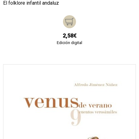
El folklore infantil andaluz
2,58€
Edición digital