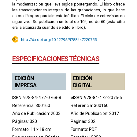
la modernización que lleva siglos postergando. El libro ofrece
las transcripciones íntegras de las grabaciones, lo que hace
estos diálogos parcialmente inéditos. El ciclo de entrevistas no
sigue vivo. Se publicaron un total de 104, no de 60 (esta cifra
era la alcanzada cuando se editó el libro).
http://dx.doi.org/10.12795/9788447220755
ESPECIFICACIONES TÉCNICAS
EDICIÓN
EDICIÓN
IMPRESA
DIGITAL
ISBN: 978-84-472-0768-8
eISBN: 978-84-472-2075-5
Referencia: 300160
Referencia: 300160
Año de Publicación: 2003
Año de Publicación: 2017
Páginas: 320
Páginas: 302
Formato: 11 x 18 cm
Formato: PDF