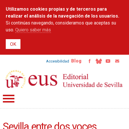
Pasar al
Utilizamos cookies propias y de terceros para
contenido
principal
realizar el análisis de la navegación de los usuarios.
Si continúas navegando, consideramos que aceptas su
uso.
Quiero saber más
Blog
Accesibilidad
Sevilla entre dos voces