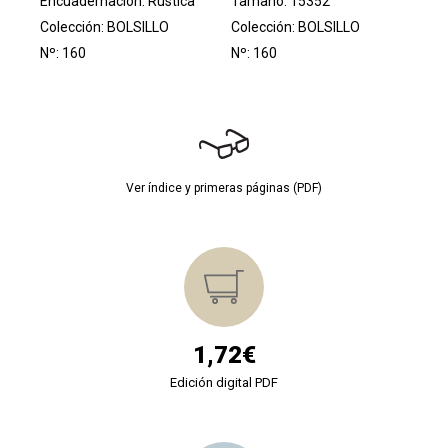
Encuadernación: Rústica
Tamaño: 15352
Colección:
BOLSILLO
Colección:
BOLSILLO
Nº: 160
Nº: 160
Ver índice y primeras páginas (PDF)
1,72€
Edición digital PDF