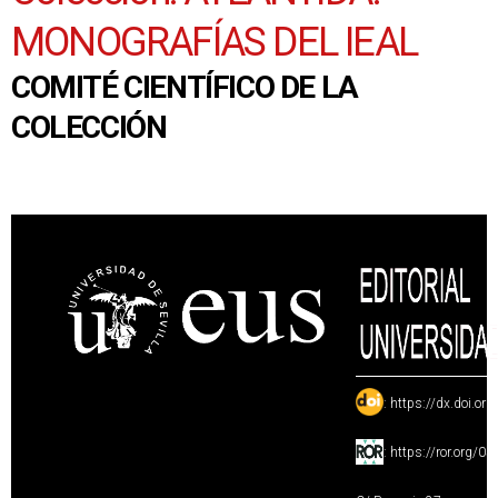
MONOGRAFÍAS DEL IEAL
COMITÉ CIENTÍFICO DE LA
COLECCIÓN
:
https://dx.doi.or
:
https://ror.org/0