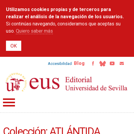
Pasar al
Utilizamos cookies propias y de terceros para
contenido
principal
realizar el análisis de la navegación de los usuarios.
Si continúas navegando, consideramos que aceptas su
uso.
Quiero saber más
Blog
Accesibilidad
Colección: ATLÁNTIDA.