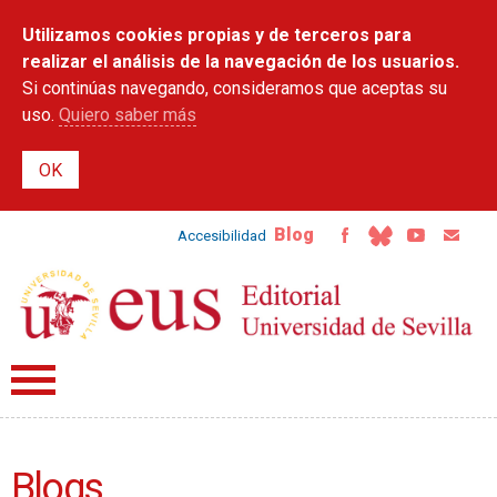
Pasar al
Utilizamos cookies propias y de terceros para
contenido
principal
realizar el análisis de la navegación de los usuarios.
Si continúas navegando, consideramos que aceptas su
uso.
Quiero saber más
Blog
Accesibilidad
Blogs