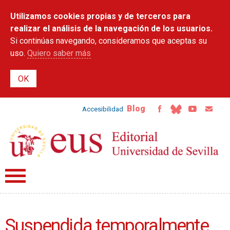
Pasar al
Utilizamos cookies propias y de terceros para
contenido
principal
realizar el análisis de la navegación de los usuarios.
Si continúas navegando, consideramos que aceptas su
uso.
Quiero saber más
Blog
Accesibilidad
Suspendida temporalmente