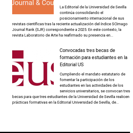
La Editorial de la Universidad de Sevilla
continúa consolidando el
posicionamiento internacional de sus
revistas científicas tras la reciente actualización del índice SCImago
Journal Rank (SJR) correspondiente a 2025. En este contexto, la
revista Laboratorio de Arte ha reafirmado su presencia en...
Convocadas tres becas de
formación para estudiantes en la
Editorial US
Cumpliendo el mandato estatutario de
fomentar la participación de los
estudiantes en las actividades de los
servicios universitarios, se convocan tres
becas para que tres estudiantes de la Universidad de Sevilla realicen
prácticas formativas en la Editorial Universidad de Sevilla, de...