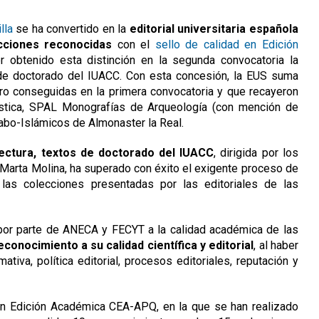
lla
se ha convertido en la
editorial universitaria española
ciones reconocidas
con el
sello de calidad en Edición
r obtenido esta distinción en la segunda convocatoria la
s de doctorado del IUACC. Con esta concesión, la EUS suma
atro conseguidas en la primera convocatoria y que recayeron
üística, SPAL Monografías de Arqueología (con mención de
rabo-Islámicos de Almonaster la Real.
tectura, textos de doctorado del IUACC
, dirigida por los
 Marta Molina, ha superado con éxito el exigente proceso de
las colecciones presentadas por las editoriales de las
por parte de ANECA y FECYT a la calidad académica de las
econocimiento a su calidad científica y editorial
, al haber
tiva, política editorial, procesos editoriales, reputación y
en Edición Académica CEA-APQ, en la que se han realizado