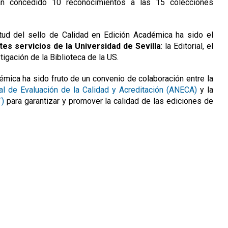
an concedido 10 reconocimientos a las 15 colecciones
itud del sello de Calidad en Edición Académica ha sido el
es servicios de la Universidad de Sevilla
: la Editorial, el
tigación de la Biblioteca de la US.
émica ha sido fruto de un convenio de colaboración entre la
l de Evaluación de la Calidad y Acreditación (ANECA)
y la
T)
para garantizar y promover la calidad de las ediciones de