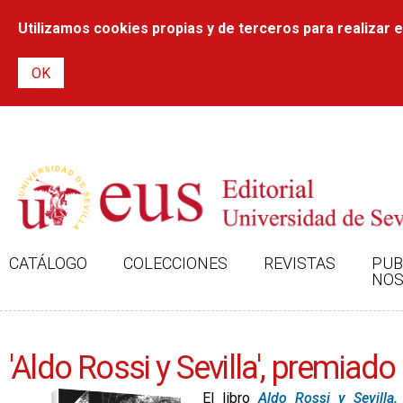
Utilizamos cookies propias y de terceros para realizar el
CATÁLOGO
COLECCIONES
REVISTAS
PUB
NOS
'Aldo Rossi y Sevilla', premiad
El libro
Aldo Rossi y Sevilla.