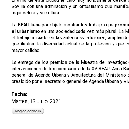
El alma de esta ciudad le caló muy hondamente desde q
Sevilla con una admiración y un entusiasmo que manifes
arquitectura y su cultura.
La BEAU tiene por objeto mostrar los trabajos que
promue
el urbanismo
en una sociedad cada vez más plural. La Mu
el trabajo iniciado en las anteriores ediciones, amplian
que ilustran la diversidad actual de la profesión y que 
mayor calidad.
La entrega de los premios de la Muestra de Investigaci
intervenciones de los comisarios de la XV BEAU, Anna Ba
general de Agenda Urbana y Arquitectura del Ministerio 
presidido por el secretario general de Agenda Urbana y Viv
Fecha:
Martes, 13 Julio, 2021
blog de carlosm