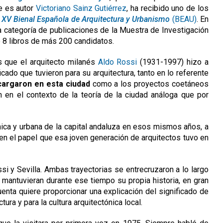
ue es autor
Victoriano Sainz Gutiérrez
, ha recibido uno de los
a
XV Bienal Española de Arquitectura y Urbanismo
(BEAU)
. En
la categoría de publicaciones de la Muestra de Investigación
 8 libros de más 200 candidatos.
s que el arquitecto milanés
Aldo Rossi
(1931-1997) hizo a
ficado que tuvieron para su arquitectura, tanto en lo referente
cargaron en esta ciudad
como a los proyectos coetáneos
 en el contexto de la teoría de la ciudad análoga que por
tónica y urbana de la capital andaluza en esos mismos años, a
 en el papel que esa joven generación de arquitectos tuvo en
si y Sevilla. Ambas trayectorias se entrecruzaron a lo largo
d mantuvieran durante ese tiempo su propia historia, en gran
uenta quiere proporcionar una explicación del significado de
ctura y para la cultura arquitectónica local.