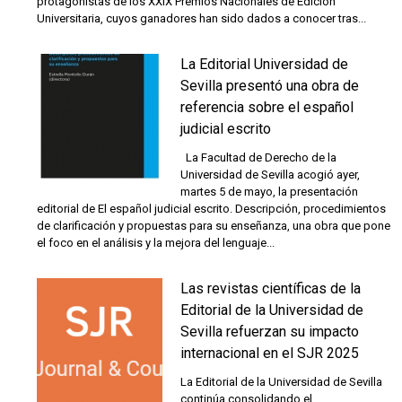
protagonistas de los XXIX Premios Nacionales de Edición
Universitaria, cuyos ganadores han sido dados a conocer tras...
La Editorial Universidad de
Sevilla presentó una obra de
referencia sobre el español
judicial escrito
La Facultad de Derecho de la
Universidad de Sevilla acogió ayer,
martes 5 de mayo, la presentación
editorial de El español judicial escrito. Descripción, procedimientos
de clarificación y propuestas para su enseñanza, una obra que pone
el foco en el análisis y la mejora del lenguaje...
Las revistas científicas de la
Editorial de la Universidad de
Sevilla refuerzan su impacto
internacional en el SJR 2025
La Editorial de la Universidad de Sevilla
continúa consolidando el