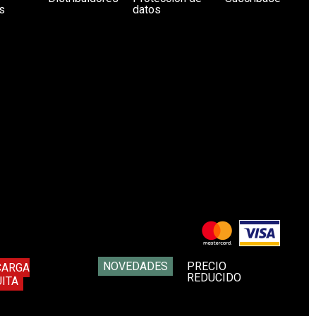
s
datos
NOVEDADES
PRECIO
CARGA
REDUCIDO
ITA