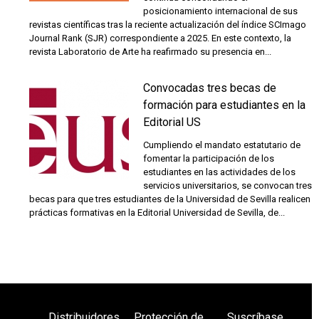
posicionamiento internacional de sus
revistas científicas tras la reciente actualización del índice SCImago
Journal Rank (SJR) correspondiente a 2025. En este contexto, la
revista Laboratorio de Arte ha reafirmado su presencia en...
Convocadas tres becas de
formación para estudiantes en la
Editorial US
Cumpliendo el mandato estatutario de
fomentar la participación de los
estudiantes en las actividades de los
servicios universitarios, se convocan tres
becas para que tres estudiantes de la Universidad de Sevilla realicen
prácticas formativas en la Editorial Universidad de Sevilla, de...
Distribuidores
Protección de
Suscríbase