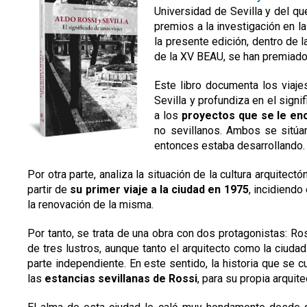
Universidad de Sevilla y del q
premios a la investigación en l
la presente edición, dentro de 
de la XV BEAU, se han premiado
Este libro documenta los viaje
Sevilla y profundiza en el signi
a los
proyectos que se le en
no sevillanos. Ambos se sitúan
entonces estaba desarrollando.
Por otra parte, analiza la situación de la cultura arquitec
partir de
su primer viaje a la ciudad en 1975
, incidiendo
la renovación de la misma.
Por tanto, se trata de una obra con dos protagonistas: Ros
de tres lustros, aunque tanto el arquitecto como la ciuda
parte independiente. En este sentido, la historia que se c
las
estancias sevillanas de Rossi
, para su propia arquite