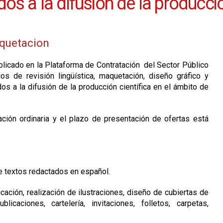
s a la difusión de la producción
quetacion
blicado en la Plataforma de Contratación del Sector Público
os de revisión lingüística, maquetación, diseño gráfico y
s a la difusión de la producción científica en el ámbito de
tación ordinaria y el plazo de presentación de ofertas está
e textos redactados en español.
ón, realización de ilustraciones, diseño de cubiertas de
licaciones, cartelería, invitaciones, folletos, carpetas,