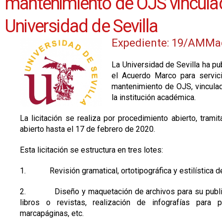
mantenimiento de OJS vinculado
Universidad de Sevilla
Expediente: 19/AMMa
La Universidad de Sevilla ha pu
el Acuerdo Marco para servici
mantenimiento de OJS, vinculado
la institución académica.
La licitación se realiza por procedimiento abierto, trami
abierto hasta el 17 de febrero de 2020.
Esta licitación se estructura en tres lotes:
1. Revisión gramatical, ortotipográfica y estilística d
2. Diseño y maquetación de archivos para su publicaci
libros o revistas, realización de infografías para pub
marcapáginas, etc.