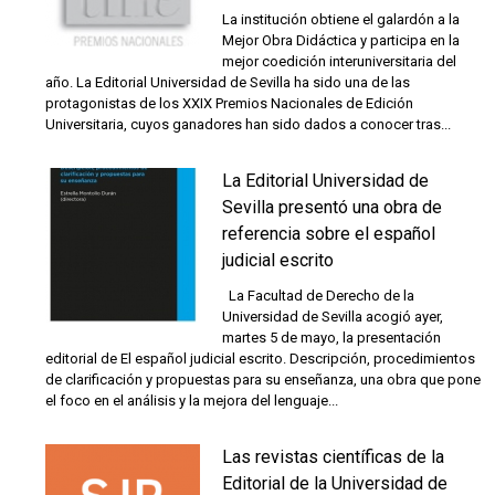
La institución obtiene el galardón a la
Mejor Obra Didáctica y participa en la
mejor coedición interuniversitaria del
año. La Editorial Universidad de Sevilla ha sido una de las
protagonistas de los XXIX Premios Nacionales de Edición
Universitaria, cuyos ganadores han sido dados a conocer tras...
La Editorial Universidad de
Sevilla presentó una obra de
referencia sobre el español
judicial escrito
La Facultad de Derecho de la
Universidad de Sevilla acogió ayer,
martes 5 de mayo, la presentación
editorial de El español judicial escrito. Descripción, procedimientos
de clarificación y propuestas para su enseñanza, una obra que pone
el foco en el análisis y la mejora del lenguaje...
Las revistas científicas de la
Editorial de la Universidad de