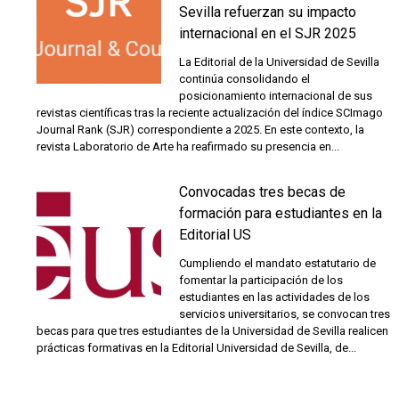
Sevilla refuerzan su impacto
internacional en el SJR 2025
La Editorial de la Universidad de Sevilla
continúa consolidando el
posicionamiento internacional de sus
revistas científicas tras la reciente actualización del índice SCImago
Journal Rank (SJR) correspondiente a 2025. En este contexto, la
revista Laboratorio de Arte ha reafirmado su presencia en...
Convocadas tres becas de
formación para estudiantes en la
Editorial US
Cumpliendo el mandato estatutario de
fomentar la participación de los
estudiantes en las actividades de los
servicios universitarios, se convocan tres
becas para que tres estudiantes de la Universidad de Sevilla realicen
prácticas formativas en la Editorial Universidad de Sevilla, de...