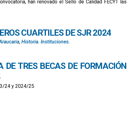
convocatoria, han renovado el Sello de Calidad FECYT las
fecyt en sus revistas académicas.
EROS CUARTILES DE SJR 2024
Araucaria
,
Historia. Instituciones.
A DE TRES BECAS DE FORMACIÓN
5
023/24 y 2024/25.