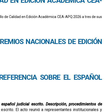
DAD EN EDICIÓN ACADÉMICA CEA-
 Sello de Calidad en Edición Académica CEA-APQ 2026 a tres de sus
PREMIOS NACIONALES DE EDICIÓN
 REFERENCIA SOBRE EL ESPAÑOL
 español judicial escrito. Descripción, procedimientos de
 escrito. El acto reunió a representantes institucionales y