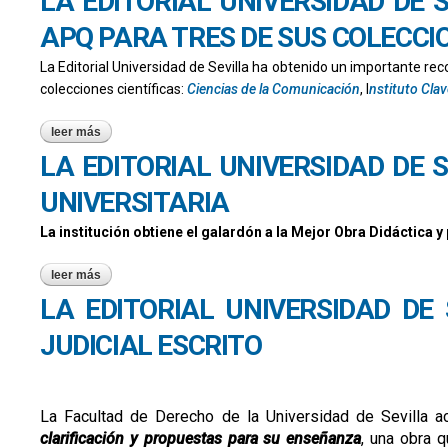
LA EDITORIAL UNIVERSIDAD DE 
APQ PARA TRES DE SUS COLECCIO
La Editorial Universidad de Sevilla ha obtenido un importante re
colecciones científicas:
Ciencias de la Comunicación
, I
nstituto Cla
leer más
sobre la editorial universidad de sevilla obtiene el sello de 
LA EDITORIAL UNIVERSIDAD DE 
UNIVERSITARIA
La institución obtiene el galardón a la Mejor Obra Didáctica y 
leer más
sobre la editorial universidad de sevilla, reconocida en los x
LA EDITORIAL UNIVERSIDAD DE
JUDICIAL ESCRITO
La Facultad de Derecho de la Universidad de Sevilla a
clarificación y propuestas para su enseñanza
, una obra q