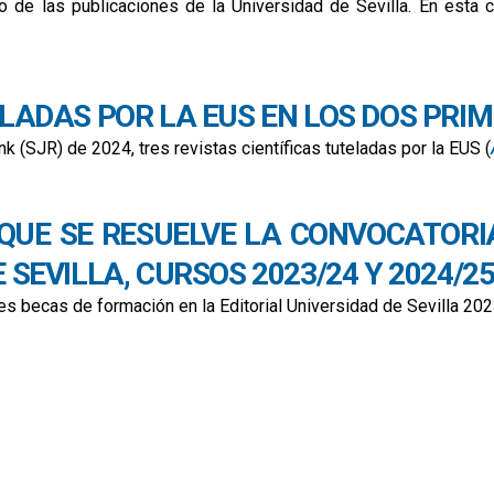
o de las publicaciones de la Universidad de Sevilla. En esta 
 en edición científica con la renovación y nueva obtención del sello de calidad 
ELADAS POR LA EUS EN LOS DOS PRIM
 (SJR) de 2024, tres revistas científicas tuteladas por la EUS (
s primeros cuartiles de sjr 2024
QUE SE RESUELVE LA CONVOCATORI
 SEVILLA, CURSOS 2023/24 Y 2024/2
tres becas de formación en la Editorial Universidad de Sevilla 2