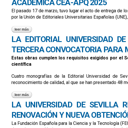
ACADÉMICA CEA-APQ 2025
El pasado 17 de marzo, tuvo lugar el acto de entrega de lo
por la Unión de Editoriales Universitarias Españolas (UNE),
leer más
sobre entregados los certificados de las convocatorias del 
LA EDITORIAL UNIVERSIDAD D
TERCERA CONVOCATORIA PARA
Estas obras cumplen los requisitos exigidos por el Se
científica
Cuatro monografías de la Editorial Universidad de Se
reconocimiento de calidad, al que se han presentado 48 mon
leer más
sobre la editorial universidad de sevilla consigue cuatro sel
LA UNIVERSIDAD DE SEVILLA R
RENOVACIÓN Y NUEVA OBTENCIÓN
La Fundación Española para la Ciencia y la Tecnología (FECY