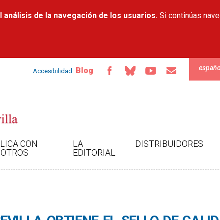
Pasar al
 análisis de la navegación de los usuarios.
contenido
Si continúas nav
principal
españo
Blog
Accesibilidad
LICA CON
LA
DISTRIBUIDORES
OTROS
EDITORIAL