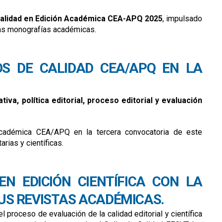
Calidad en Edición Académica CEA-APQ 2025
, impulsado
ersas monografías académicas.
OS DE CALIDAD CEA/APQ EN LA
va, política editorial, proceso editorial y evaluación
 Académica CEA/APQ en la tercera convocatoria de este
rias y científicas.
EN EDICIÓN CIENTÍFICA CON LA
SUS REVISTAS ACADÉMICAS.
l proceso de evaluación de la calidad editorial y científica